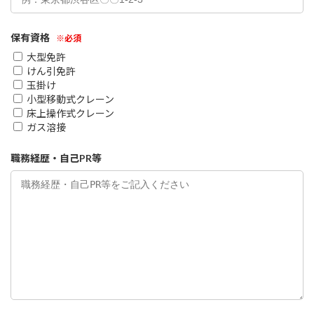
保有資格
※必須
大型免許
けん引免許
玉掛け
小型移動式クレーン
床上操作式クレーン
ガス溶接
職務経歴・自己PR等